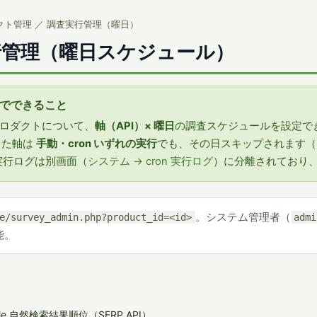
クト管理 ／ 調査実行管理（曜日）
行管理（曜日スケジュール）
でできること
ロダクトについて、
軸（API）× 曜日
の調査スケジュールを設定で
にした軸は
手動・cron いずれの実行
でも、その日スキップされます（Da
 の実行ログは別画面（
システム → cron 実行ログ
）に分離されており
。システム管理者（
e/survey_admin.php?product_id=<id>
admi
能。
gle 自然検索結果順位（SERP API）