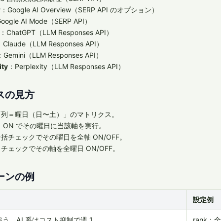
w
：Google AI Overview（SERP API のオプション）
oogle AI Mode（SERP API）
：ChatGPT（LLM Responses API）
：Claude（LLM Responses API）
：Gemini（LLM Responses API）
ity
：Perplexity（LLM Responses API）
スの見方
「列＝曜日（日〜土）」のマトリクス。
 ON でその曜日に当該軸を実行。
括チェックでその曜日を全軸 ON/OFF。
チェックでその軸を全曜日 ON/OFF。
ーンの例
設定例
う、AI 系はコスト抑制で週 1
rank：