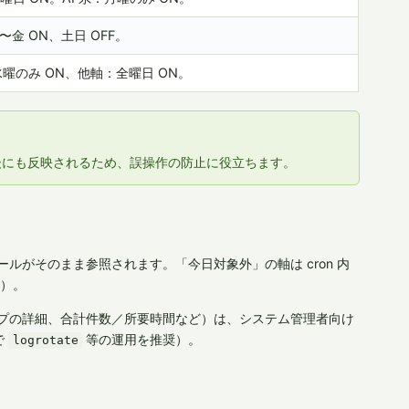
〜金 ON、土日 OFF。
：水曜のみ ON、他軸：全曜日 ON。
後にも反映されるため、誤操作の防止に役立ちます。
ルがそのまま参照されます。「今日対象外」の軸は cron 内
ロ）。
スキップの詳細、合計件数／所要時間など）は、システム管理者向け
で
等の運用を推奨）。
logrotate