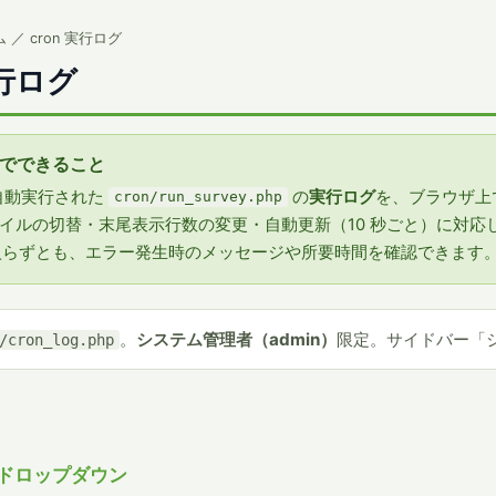
 ／ cron 実行ログ
実行ログ
でできること
 で自動実行された
の
実行ログ
を、ブラウザ上
cron/run_survey.php
イルの切替・末尾表示行数の変更・自動更新（10 秒ごと）に対応
に入らずとも、エラー発生時のメッセージや所要時間を確認できます
。
システム管理者（admin）
限定。サイドバー「
/cron_log.php
ドロップダウン