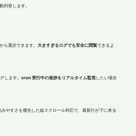
動列挙します。
から選択できます。
大きすぎるログでも安全に閲覧
できるよ
ングします。
cron 実行中の進捗をリアルタイム監視
したい場合
。読みやすさを優先した縦スクロール対応で、最新行が下に来る