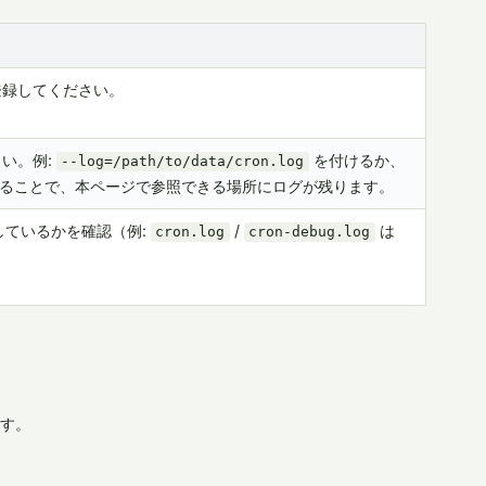
に登録してください。
さい。例:
を付けるか、
--log=/path/to/data/cron.log
ることで、本ページで参照できる場所にログが残ります。
ているかを確認（例:
/
は
cron.log
cron-debug.log
返す。