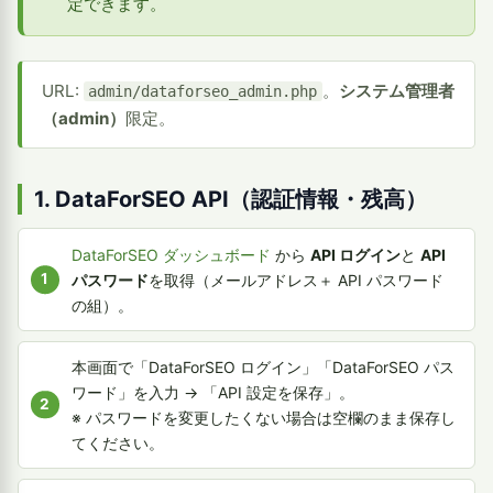
定できます。
URL:
。
システム管理者
admin/dataforseo_admin.php
（admin）
限定。
1. DataForSEO API（認証情報・残高）
DataForSEO ダッシュボード
から
API ログイン
と
API
パスワード
を取得（メールアドレス＋ API パスワード
の組）。
本画面で「DataForSEO ログイン」「DataForSEO パス
ワード」を入力 → 「API 設定を保存」。
※ パスワードを変更したくない場合は空欄のまま保存し
てください。