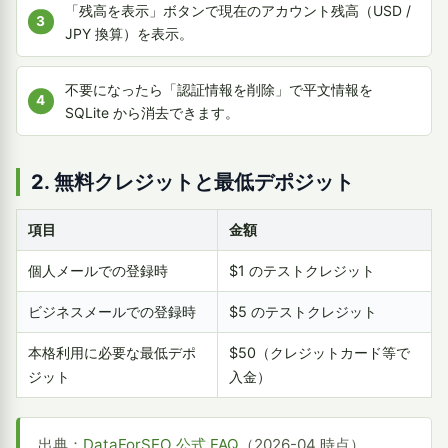
「残高を表示」ボタンで現在のアカウント残高（USD /
JPY 換算）を表示。
不要になったら「認証情報を削除」で平文情報を
SQLite から消去できます。
2. 無料クレジットと最低デポジット
項目
金額
個人メールでの登録時
$1 のテストクレジット
ビジネスメールでの登録時
$5 のテストクレジット
本格利用に必要な最低デポ
$50（クレジットカード等で
ジット
入金）
出典：
DataForSEO 公式 FAQ
（2026-04 時点）。