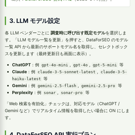
3. LLM モデル設定
各 LLM ベンダーごとに
調査時に呼び出す既定モデル
を選択しま
す。「LLM モデル一覧を更新」を押すと、DataForSEO のモデル
一覧 API から最新のサポートモデル名を取得し、セレクトボック
スを更新します（最終更新日も画面に表示）。
ChatGPT
：例
,
,
等
gpt-4o-mini
gpt-4o
gpt-5-mini
Claude
：例
,
claude-3-5-sonnet-latest
claude-3-5-
等
haiku-latest
Gemini
：例
,
等
gemini-2.5-flash
gemini-2.5-pro
Perplexity
：例
,
等
sonar
sonar-pro
「Web 検索を有効化」チェックは、対応モデル（ChatGPT /
Gemini など）でリアルタイム情報を取得したい場合に ON にしま
す。
4. DataForSEO API 実行プラン