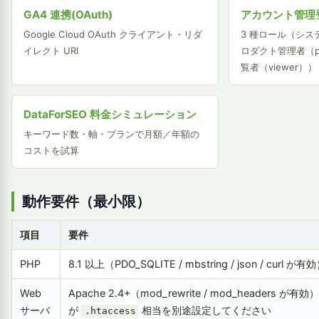
GA4 連携(OAuth)
アカウント管理
Google Cloud OAuth クライアント・リダ
3 種ロール（シス
イレクト URI
ロダクト管理者（pro
覧者（viewer））
DataForSEO 料金シミュレーション
キーワード数・軸・プランで月額／年額の
コストを試算
動作要件（最小限）
項目
要件
PHP
8.1 以上（PDO_SQLITE / mbstring / json / curl が有
Web
Apache 2.4+（mod_rewrite / mod_headers が
サーバ
が
相当を別途設定してください
.htaccess